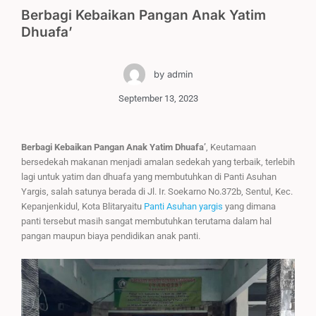
Berbagi Kebaikan Pangan Anak Yatim
Dhuafa’
by
admin
September 13, 2023
Berbagi Kebaikan Pangan Anak Yatim Dhuafa’
, Keutamaan
bersedekah makanan menjadi amalan sedekah yang terbaik, terlebih
lagi untuk yatim dan dhuafa yang membutuhkan di Panti Asuhan
Yargis, salah satunya berada di Jl. Ir. Soekarno No.372b, Sentul, Kec.
Kepanjenkidul, Kota Blitaryaitu
Panti Asuhan yargis
yang dimana
panti tersebut masih sangat membutuhkan terutama dalam hal
pangan maupun biaya pendidikan anak panti.