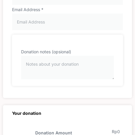
Email Address
*
Donation notes
(opsional)
Your donation
Rp
0
Donation Amount