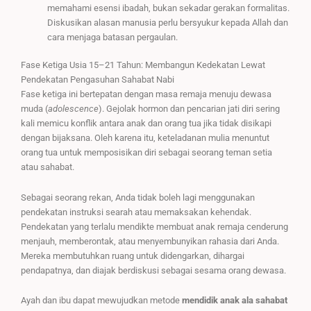
memahami esensi ibadah, bukan sekadar gerakan formalitas.
Diskusikan alasan manusia perlu bersyukur kepada Allah dan
cara menjaga batasan pergaulan.
Fase Ketiga Usia 15–21 Tahun: Membangun Kedekatan Lewat
Pendekatan Pengasuhan Sahabat Nabi
Fase ketiga ini bertepatan dengan masa remaja menuju dewasa
muda (
adolescence
). Gejolak hormon dan pencarian jati diri sering
kali memicu konflik antara anak dan orang tua jika tidak disikapi
dengan bijaksana. Oleh karena itu, keteladanan mulia menuntut
orang tua untuk memposisikan diri sebagai seorang teman setia
atau sahabat.
Sebagai seorang rekan, Anda tidak boleh lagi menggunakan
pendekatan instruksi searah atau memaksakan kehendak.
Pendekatan yang terlalu mendikte membuat anak remaja cenderung
menjauh, memberontak, atau menyembunyikan rahasia dari Anda.
Mereka membutuhkan ruang untuk didengarkan, dihargai
pendapatnya, dan diajak berdiskusi sebagai sesama orang dewasa.
Ayah dan ibu dapat mewujudkan metode
mendidik anak ala sahabat