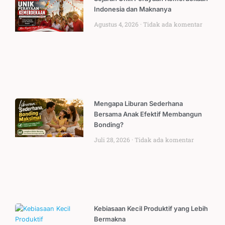
Indonesia dan Maknanya
Agustus 4, 2026
Tidak ada komentar
Mengapa Liburan Sederhana
Bersama Anak Efektif Membangun
Bonding?
Juli 28, 2026
Tidak ada komentar
Kebiasaan Kecil Produktif yang Lebih
Bermakna