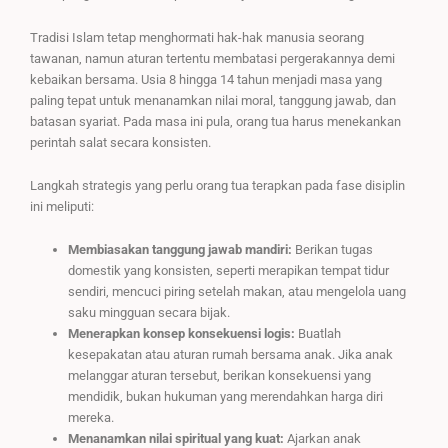
Tradisi Islam tetap menghormati hak-hak manusia seorang
tawanan, namun aturan tertentu membatasi pergerakannya demi
kebaikan bersama. Usia 8 hingga 14 tahun menjadi masa yang
paling tepat untuk menanamkan nilai moral, tanggung jawab, dan
batasan syariat. Pada masa ini pula, orang tua harus menekankan
perintah salat secara konsisten.
Langkah strategis yang perlu orang tua terapkan pada fase disiplin
ini meliputi:
Membiasakan tanggung jawab mandiri:
Berikan tugas
domestik yang konsisten, seperti merapikan tempat tidur
sendiri, mencuci piring setelah makan, atau mengelola uang
saku mingguan secara bijak.
Menerapkan konsep konsekuensi logis:
Buatlah
kesepakatan atau aturan rumah bersama anak. Jika anak
melanggar aturan tersebut, berikan konsekuensi yang
mendidik, bukan hukuman yang merendahkan harga diri
mereka.
Menanamkan nilai spiritual yang kuat:
Ajarkan anak