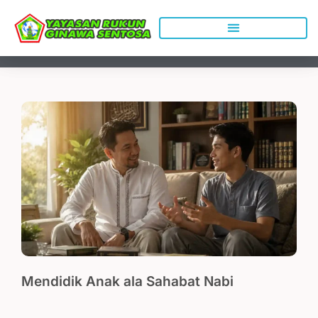
Lewati
ke
konten
Mendidik Anak ala Sahabat Nabi