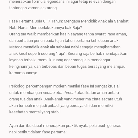
menerapkan formula legendaris ini agar tetap relevan dengan
tantangan zaman sekarang.
Fase Pertama Usia 0–7 Tahun: Mengapa Mendidik Anak ala Sahabat
Nabi Harus Memperlakukannya bak Raja?
Orang tua wajib memberikan kasih sayang tanpa syarat, rasa aman,
dan perhatian penuh pada tujuh tahun pertama kehidupan anak.
Metode
mendidik anak ala sahabat nabi
sengaja mengibaratkan
anak kecil seperti seorang “raja”. Seorang raja berhak mendapatkan
layanan terbaik, memiliki ruang agar orang lain mendengar
keinginannya, dan terbebas dari beban tugas berat yang melampaui
kemampuannya.
Psikologi perkembangan modern menilai fase ini sangat krusial
untuk membangun
secure attachment
atau ikatan aman antara
orang tua dan anak. Anak-anak yang menerima cinta secara utuh
akan tumbuh menjadi pribadi yang percaya diri dan memiliki
kesehatan mental yang stabil.
Ayah dan ibu dapat menerapkan praktik nyata pola asuh generasi
nabi berikut dalam fase pertama: