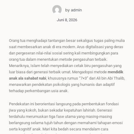
by
admin
Juni 8, 2026
Orang tua menghadapi tantangan besar sekaligus tugas paling mulia
saat membesarkan anak di era modern. Arus digitalisasi yang deras
dan pergeseran nilai-nilai sosial sering kali membingungkan para
orang tua dalam menentukan metode pengasuhan terbaik.
Menariknya, Islam telah menyediakan cetak biru pengasuhan yang
luar biasa dari generasi terbaik umat. Mengadopsi metode
mendidik
anak ala sahabat nabi
, khususnya rumus “7×3” dari Ali bin Abi Thalib,
menawarkan pendekatan psikologis yang humanis dan adaptif
terhadap perkembangan usia anak.
Pendekatan ini berorientasi langsung pada pembentukan fondasi
jiwa yang kokoh, bukan sekadar kepatuhan lahiriah. Generasi
terdahulu merumuskan tiga fase utama yang masing-masing
berlangsung selama tujuh tahun dengan memahami tahapan emosi
serta kognitif anak. Mari kita bedah secara mendalam cara