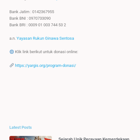
Bank Jatim : 0142367955
Bank BNI : 0970733090
Bank BRI : 0009 01 003 744 53 2
a.n.
Yayasan Rukun Ginawa Sentosa
Klik link berikut untuk donasi online:
https://yargis.org/program-donasi/
Latest Posts
Sejarah Unik Perayaan Kemerdekaan