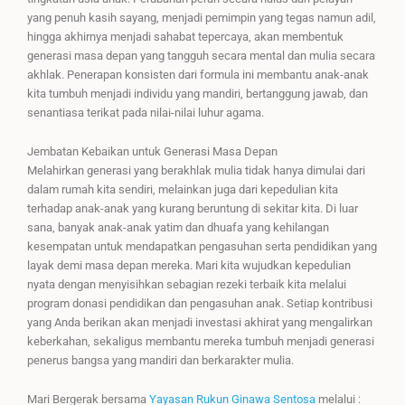
yang penuh kasih sayang, menjadi pemimpin yang tegas namun adil,
hingga akhirnya menjadi sahabat tepercaya, akan membentuk
generasi masa depan yang tangguh secara mental dan mulia secara
akhlak. Penerapan konsisten dari formula ini membantu anak-anak
kita tumbuh menjadi individu yang mandiri, bertanggung jawab, dan
senantiasa terikat pada nilai-nilai luhur agama.
Jembatan Kebaikan untuk Generasi Masa Depan
Melahirkan generasi yang berakhlak mulia tidak hanya dimulai dari
dalam rumah kita sendiri, melainkan juga dari kepedulian kita
terhadap anak-anak yang kurang beruntung di sekitar kita. Di luar
sana, banyak anak-anak yatim dan dhuafa yang kehilangan
kesempatan untuk mendapatkan pengasuhan serta pendidikan yang
layak demi masa depan mereka. Mari kita wujudkan kepedulian
nyata dengan menyisihkan sebagian rezeki terbaik kita melalui
program donasi pendidikan dan pengasuhan anak. Setiap kontribusi
yang Anda berikan akan menjadi investasi akhirat yang mengalirkan
keberkahan, sekaligus membantu mereka tumbuh menjadi generasi
penerus bangsa yang mandiri dan berkarakter mulia.
Mari Bergerak bersama
Yayasan Rukun Ginawa Sentosa
melalui :