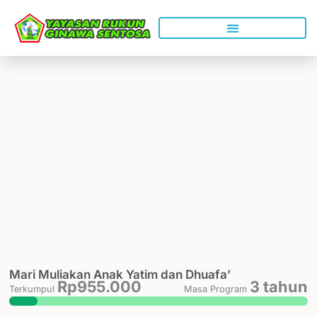
Lewati
ke
konten
Mari Muliakan Anak Yatim dan Dhuafa’
Rp955.000
3 tahun
Terkumpul
Masa Program