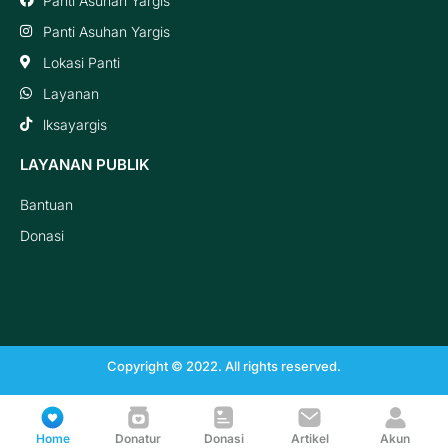
Panti Asuhan Yargis
Panti Asuhan Yargis
Lokasi Panti
Layanan
lksayargis
LAYANAN PUBLIK
Bantuan
Donasi
Copyright © 2022. All rights reserved.
Home
Donatur
Donasi
Artikel
Akun