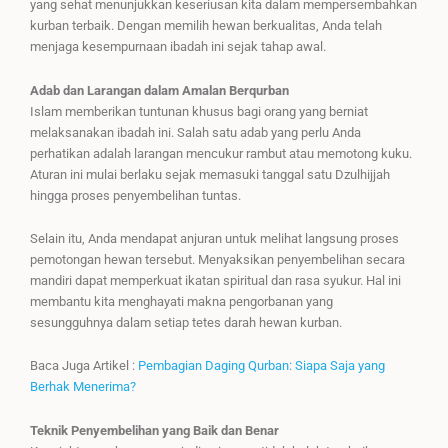
yang sehat menunjukkan keseriusan kita dalam mempersembahkan
kurban terbaik. Dengan memilih hewan berkualitas, Anda telah
menjaga kesempurnaan ibadah ini sejak tahap awal.
Adab dan Larangan dalam Amalan Berqurban
Islam memberikan tuntunan khusus bagi orang yang berniat
melaksanakan ibadah ini. Salah satu adab yang perlu Anda
perhatikan adalah larangan mencukur rambut atau memotong kuku.
Aturan ini mulai berlaku sejak memasuki tanggal satu Dzulhijjah
hingga proses penyembelihan tuntas.
Selain itu, Anda mendapat anjuran untuk melihat langsung proses
pemotongan hewan tersebut. Menyaksikan penyembelihan secara
mandiri dapat memperkuat ikatan spiritual dan rasa syukur. Hal ini
membantu kita menghayati makna pengorbanan yang
sesungguhnya dalam setiap tetes darah hewan kurban.
Baca Juga Artikel :
Pembagian Daging Qurban: Siapa Saja yang
Berhak Menerima?
Teknik Penyembelihan yang Baik dan Benar