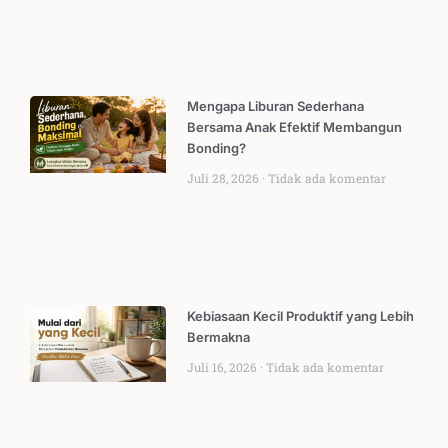
Mengapa Liburan Sederhana
Bersama Anak Efektif Membangun
Bonding?
Juli 28, 2026
Tidak ada komentar
Kebiasaan Kecil Produktif yang Lebih
Bermakna
Juli 16, 2026
Tidak ada komentar