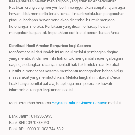
Kesejahteraan hewan menjadi poin yang tidak boleh terabaikan.
Pastikan orang yang menyembelih menggunakan senjata tajam agar
hewan tidak menderita terlalu lama. Hindari melakukan pengasahan
pisau di hadapan hewan yang akan disembelih untuk menjaga
ketenangan mereka. Perlakuan yang ihsan terhadap hewan
merupakan bagian tak terpisahkan dari kesuksesan ibadah Anda.
Distribusi Hasil Amalan Berqurban bagi Sesama
Manfaat sosial dari ibadah ini muncul melalui pembagian daging
yang merata. Anda memiliki hak untuk mengambil sepertiga bagian
daging, sedangkan sisanya menjadi hak fakir miskin dan kerabat.
Distribusi yang tepat sasaran membantu meringankan beban hidup
masyarakat yang membutuhkan. Melalui langkah ini, ibadah Anda
tidak hanya bernilai pahala, tetapi juga mempererat ukhuwah
islamiyah di tengah lingkungan sosial.
Mari Berqurban bersama
Yayasan Rukun Ginawa Sentosa
melalui :
Bank Jatim : 0142367955
Bank BNI : 0970733090
Bank BRI : 0009 01 003 744 53 2