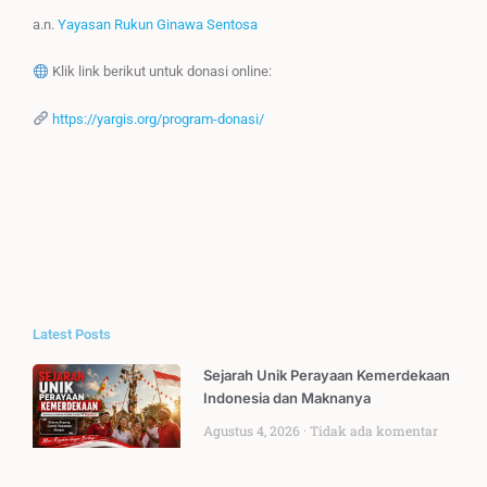
a.n.
Yayasan Rukun Ginawa Sentosa
Klik link berikut untuk donasi online:
https://yargis.org/program-donasi/
Latest Posts
Sejarah Unik Perayaan Kemerdekaan
Indonesia dan Maknanya
Agustus 4, 2026
Tidak ada komentar