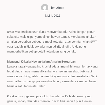
by
admin
Mei 4, 2026
Umat Muslim di seluruh dunia menyambut Idul Adha dengan penuh
suka cita melalui penyembelihan hewan ternak. Mereka melakukan
amalan berqurban sebagai simbol ketaatan atas perintah Allah SWT.
Agar ibadah ini tidak sekadar menjadi ritual rutin, Anda perlu
memperhatikan setiap detail ketentuan yang berlaku.
Mengenal Kriteria Hewan dalam Amalan Berqurban
Langkah awal yang paling krusial adalah memilih hewan ternak yang
tepat. Anda harus memastikan bahwa hewan tersebut, baik sapi
maupun kambing, telah memenuhi syarat umur dan kesehatan. Sapi
minimal harus menginjak usia dua tahun, sementara kambing harus
berusia satu tahun atau lebih.
Kondisi fisik juga menjadi tolok ukur utama. Pilihlah hewan yang
gemuk, lincah, dan tidak memiliki cacat fisik sedikit pun. Hewan