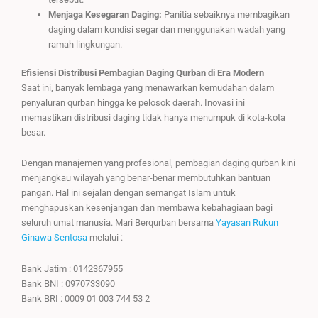
Menjaga Kesegaran Daging:
Panitia sebaiknya membagikan
daging dalam kondisi segar dan menggunakan wadah yang
ramah lingkungan.
Efisiensi Distribusi Pembagian Daging Qurban di Era Modern
Saat ini, banyak lembaga yang menawarkan kemudahan dalam
penyaluran qurban hingga ke pelosok daerah. Inovasi ini
memastikan distribusi daging tidak hanya menumpuk di kota-kota
besar.
Dengan manajemen yang profesional, pembagian daging qurban kini
menjangkau wilayah yang benar-benar membutuhkan bantuan
pangan. Hal ini sejalan dengan semangat Islam untuk
menghapuskan kesenjangan dan membawa kebahagiaan bagi
seluruh umat manusia. Mari Berqurban bersama
Yayasan Rukun
Ginawa Sentosa
melalui :
Bank Jatim : 0142367955
Bank BNI : 0970733090
Bank BRI : 0009 01 003 744 53 2