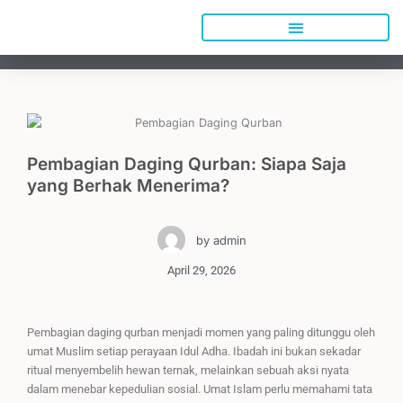
Lewati
ke
konten
Pembagian Daging Qurban: Siapa Saja
yang Berhak Menerima?
by
admin
April 29, 2026
Pembagian daging qurban menjadi momen yang paling ditunggu oleh
umat Muslim setiap perayaan Idul Adha. Ibadah ini bukan sekadar
ritual menyembelih hewan ternak, melainkan sebuah aksi nyata
dalam menebar kepedulian sosial. Umat Islam perlu memahami tata