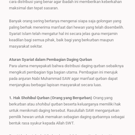
cara distribusi yang benar agar ibadah ini memberikan keberkahan
maksimal dan tepat sasaran.
Banyak orang sering bertanya mengenai siapa saja golongan yang
paling berhak menerima manfaat dari hewan yang telah disembelih.
Syariat Islam telah mengatur hal ini secara jelas guna menjamin
keadilan bagi semua pihak, baik bagi yang berkurban maupun
masyarakat sekitar.
Aturan Syariat dalam Pembagian Daging Qurban
Para ulama menyepakati bahwa distribusi daging qurban sebaiknya
mengikuti pembagian tiga bagian utama. Pembagian ini merujuk
pada anjuran Nabi Muhammad SAW agar manfaat qurban dapat
menjangkau berbagai lapisan masyarakat secara luas.
1. Hak Shohibul Qurban (Orang yang Berqurban)
Orang yang
berkurban atau
shohibul qurban
beserta keluarganya memiliki hak
untuk menikmati daging tersebut. Rasulullah SAW menganjurkan
pemilik hewan untuk memakan sebagian daging qurbannya sebagai
bentuk rasa syukur kepada Allah SWT.