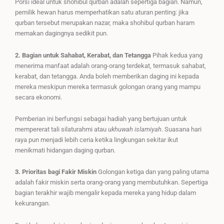
Porsi ideal untuk shohibul qurban adalah sepertiga bagian. Namun,
pemilik hewan harus memperhatikan satu aturan penting: jika
qurban tersebut merupakan nazar, maka shohibul qurban haram
memakan dagingnya sedikit pun.
2. Bagian untuk Sahabat, Kerabat, dan Tetangga
Pihak kedua yang
menerima manfaat adalah orang-orang terdekat, termasuk sahabat,
kerabat, dan tetangga. Anda boleh memberikan daging ini kepada
mereka meskipun mereka termasuk golongan orang yang mampu
secara ekonomi.
Pemberian ini berfungsi sebagai hadiah yang bertujuan untuk
mempererat tali silaturahmi atau
ukhuwah islamiyah
. Suasana hari
raya pun menjadi lebih ceria ketika lingkungan sekitar ikut
menikmati hidangan daging qurban.
3. Prioritas bagi Fakir Miskin
Golongan ketiga dan yang paling utama
adalah fakir miskin serta orang-orang yang membutuhkan. Sepertiga
bagian terakhir wajib mengalir kepada mereka yang hidup dalam
kekurangan.