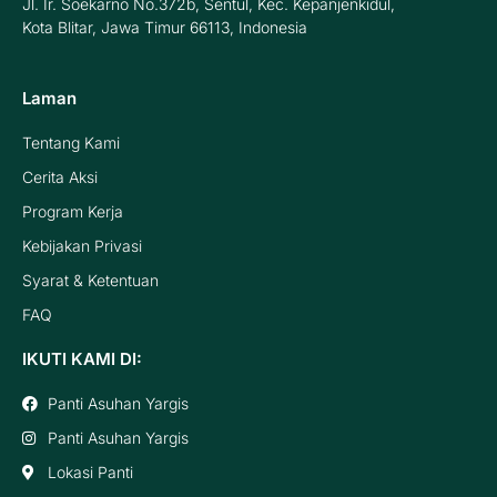
Jl. Ir. Soekarno No.372b, Sentul, Kec. Kepanjenkidul,
Kota Blitar, Jawa Timur 66113, Indonesia
Laman
Tentang Kami
Cerita Aksi
Program Kerja
Kebijakan Privasi
Syarat & Ketentuan
FAQ
IKUTI KAMI DI:
Panti Asuhan Yargis
Panti Asuhan Yargis
Lokasi Panti