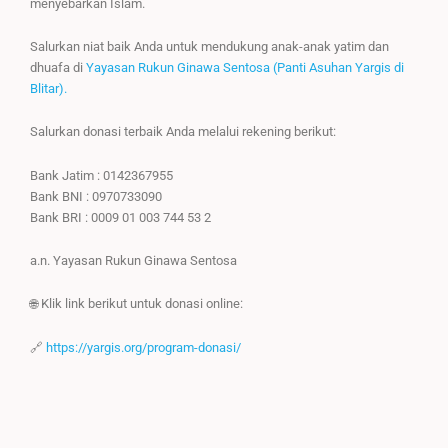
menyebarkan Islam.
Salurkan niat baik Anda untuk mendukung anak-anak yatim dan
dhuafa di
Yayasan Rukun Ginawa Sentosa (Panti Asuhan Yargis di
Blitar).
Salurkan donasi terbaik Anda melalui rekening berikut:
Bank Jatim : 0142367955
Bank BNI : 0970733090
Bank BRI : 0009 01 003 744 53 2
a.n. Yayasan Rukun Ginawa Sentosa
🌐 Klik link berikut untuk donasi online:
🔗
https://yargis.org/program-donasi/