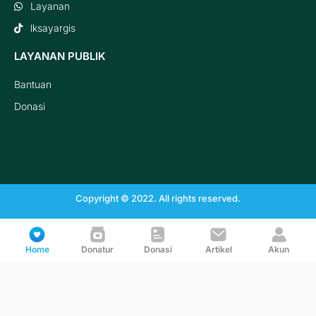
Layanan
lksayargis
LAYANAN PUBLIK
Bantuan
Donasi
Copyright © 2022. All rights reserved.
Home
Donatur
Donasi
Artikel
Akun