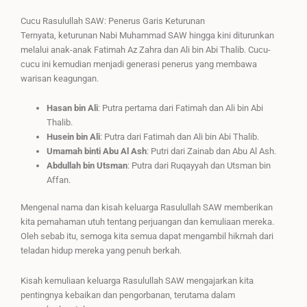
Cucu Rasulullah SAW: Penerus Garis Keturunan
Ternyata, keturunan Nabi Muhammad SAW hingga kini diturunkan
melalui anak-anak Fatimah Az Zahra dan Ali bin Abi Thalib. Cucu-
cucu ini kemudian menjadi generasi penerus yang membawa
warisan keagungan.
Hasan bin Ali
: Putra pertama dari Fatimah dan Ali bin Abi
Thalib.
Husein bin Ali
: Putra dari Fatimah dan Ali bin Abi Thalib.
Umamah binti Abu Al Ash
: Putri dari Zainab dan Abu Al Ash.
Abdullah bin Utsman
: Putra dari Ruqayyah dan Utsman bin
Affan.
Mengenal nama dan kisah keluarga Rasulullah SAW memberikan
kita pemahaman utuh tentang perjuangan dan kemuliaan mereka.
Oleh sebab itu, semoga kita semua dapat mengambil hikmah dari
teladan hidup mereka yang penuh berkah.
Kisah kemuliaan keluarga Rasulullah SAW mengajarkan kita
pentingnya kebaikan dan pengorbanan, terutama dalam