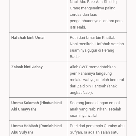
Nabi, Abu Bakr Ash-Shiddiq.
Orang mengenalnya paling
cerdas dan luas
pengetahuannya di antara para
istri Nabi.
Hafshah binti Umar
Putri dari Umar bin Khattab.
Nabi menikahi Hafshah setelah
suaminya gugur di Perang
Badar.
Zainab binti Jahsy
Allah SWT memerintahkan
pernikahannya langsung
melalui wahyu, setelah bercerai
dari Zaid bin Haritsah (anak
angkat Nabi).
Ummu Salamah (Hindun binti
Seorang janda dengan empat
Abi Umayyah)
anak yang Nabi nikahi setelah
suaminya wafat.
Ummu Habibah (Ramlah binti
Putri dari pemimpin Quraisy Abu
Abu Sufyan)
Sufyan. Ia adalah salah satu