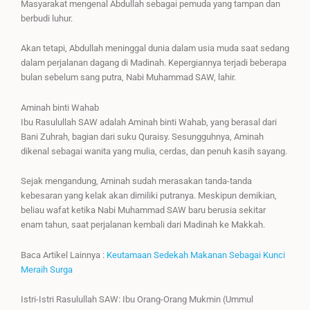
Masyarakat mengenal Abdullah sebagai pemuda yang tampan dan
berbudi luhur.
Akan tetapi, Abdullah meninggal dunia dalam usia muda saat sedang
dalam perjalanan dagang di Madinah. Kepergiannya terjadi beberapa
bulan sebelum sang putra, Nabi Muhammad SAW, lahir.
Aminah binti Wahab
Ibu Rasulullah SAW adalah Aminah binti Wahab, yang berasal dari
Bani Zuhrah, bagian dari suku Quraisy. Sesungguhnya, Aminah
dikenal sebagai wanita yang mulia, cerdas, dan penuh kasih sayang.
Sejak mengandung, Aminah sudah merasakan tanda-tanda
kebesaran yang kelak akan dimiliki putranya. Meskipun demikian,
beliau wafat ketika Nabi Muhammad SAW baru berusia sekitar
enam tahun, saat perjalanan kembali dari Madinah ke Makkah.
Baca Artikel Lainnya :
Keutamaan Sedekah Makanan Sebagai Kunci
Meraih Surga
Istri-Istri Rasulullah SAW: Ibu Orang-Orang Mukmin (Ummul