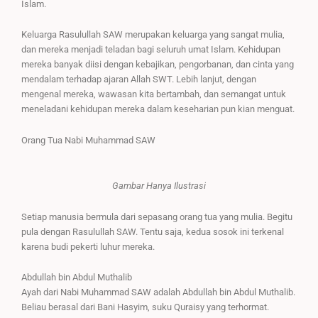
Islam.
Keluarga Rasulullah SAW merupakan keluarga yang sangat mulia,
dan mereka menjadi teladan bagi seluruh umat Islam. Kehidupan
mereka banyak diisi dengan kebajikan, pengorbanan, dan cinta yang
mendalam terhadap ajaran Allah SWT. Lebih lanjut, dengan
mengenal mereka, wawasan kita bertambah, dan semangat untuk
meneladani kehidupan mereka dalam keseharian pun kian menguat.
Orang Tua Nabi Muhammad SAW
Gambar Hanya Ilustrasi
Setiap manusia bermula dari sepasang orang tua yang mulia. Begitu
pula dengan Rasulullah SAW. Tentu saja, kedua sosok ini terkenal
karena budi pekerti luhur mereka.
Abdullah bin Abdul Muthalib
Ayah dari Nabi Muhammad SAW adalah Abdullah bin Abdul Muthalib.
Beliau berasal dari Bani Hasyim, suku Quraisy yang terhormat.