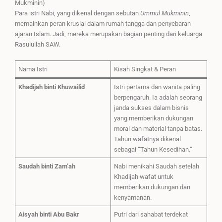
Mukminin)
Para istri Nabi, yang dikenal dengan sebutan
Ummul Mukminin
,
memainkan peran krusial dalam rumah tangga dan penyebaran
ajaran Islam. Jadi, mereka merupakan bagian penting dari keluarga
Rasulullah SAW.
Nama Istri
Kisah Singkat & Peran
Khadijah binti Khuwailid
Istri pertama dan wanita paling
berpengaruh. Ia adalah seorang
janda sukses dalam bisnis
yang memberikan dukungan
moral dan material tanpa batas.
Tahun wafatnya dikenal
sebagai “Tahun Kesedihan.”
Saudah binti Zam’ah
Nabi menikahi Saudah setelah
Khadijah wafat untuk
memberikan dukungan dan
kenyamanan.
Aisyah binti Abu Bakr
Putri dari sahabat terdekat