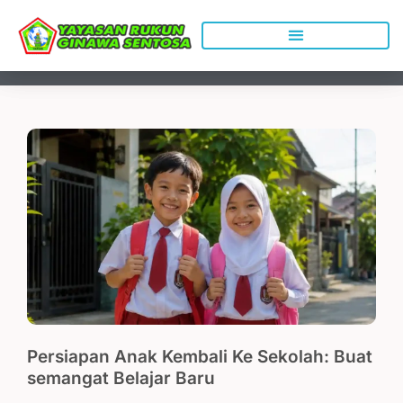
Lewati
ke
konten
Persiapan Anak Kembali Ke Sekolah: Buat
semangat Belajar Baru