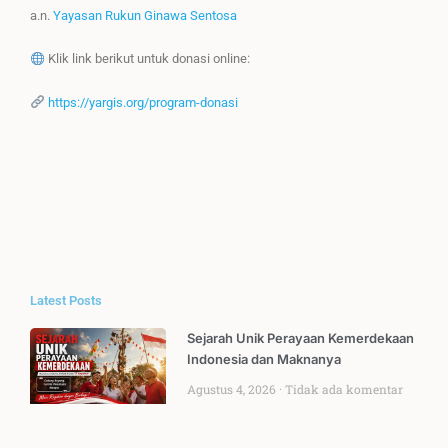
a.n.
Yayasan Rukun Ginawa Sentosa
Klik link berikut untuk donasi online:
https://yargis.org/program-donasi
Latest Posts
Sejarah Unik Perayaan Kemerdekaan
Indonesia dan Maknanya
Agustus 4, 2026
Tidak ada komentar