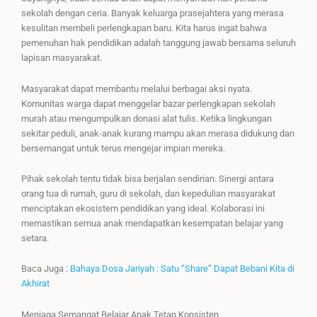
sekolah dengan ceria. Banyak keluarga prasejahtera yang merasa
kesulitan membeli perlengkapan baru. Kita harus ingat bahwa
pemenuhan hak pendidikan adalah tanggung jawab bersama seluruh
lapisan masyarakat.
Masyarakat dapat membantu melalui berbagai aksi nyata.
Komunitas warga dapat menggelar bazar perlengkapan sekolah
murah atau mengumpulkan donasi alat tulis. Ketika lingkungan
sekitar peduli, anak-anak kurang mampu akan merasa didukung dan
bersemangat untuk terus mengejar impian mereka.
Pihak sekolah tentu tidak bisa berjalan sendirian. Sinergi antara
orang tua di rumah, guru di sekolah, dan kepedulian masyarakat
menciptakan ekosistem pendidikan yang ideal. Kolaborasi ini
memastikan semua anak mendapatkan kesempatan belajar yang
setara.
Baca Juga :
Bahaya Dosa Jariyah : Satu “Share” Dapat Bebani Kita di
Akhirat
Menjaga Semangat Belajar Anak Tetap Konsisten