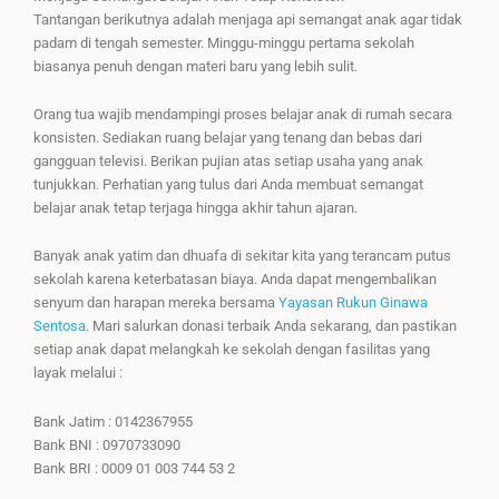
Tantangan berikutnya adalah menjaga api semangat anak agar tidak
padam di tengah semester. Minggu-minggu pertama sekolah
biasanya penuh dengan materi baru yang lebih sulit.
Orang tua wajib mendampingi proses belajar anak di rumah secara
konsisten. Sediakan ruang belajar yang tenang dan bebas dari
gangguan televisi. Berikan pujian atas setiap usaha yang anak
tunjukkan. Perhatian yang tulus dari Anda membuat semangat
belajar anak tetap terjaga hingga akhir tahun ajaran.
Banyak anak yatim dan dhuafa di sekitar kita yang terancam putus
sekolah karena keterbatasan biaya. Anda dapat mengembalikan
senyum dan harapan mereka bersama
Yayasan Rukun Ginawa
Sentosa
. Mari salurkan donasi terbaik Anda sekarang, dan pastikan
setiap anak dapat melangkah ke sekolah dengan fasilitas yang
layak melalui :
Bank Jatim : 0142367955
Bank BNI : 0970733090
Bank BRI : 0009 01 003 744 53 2