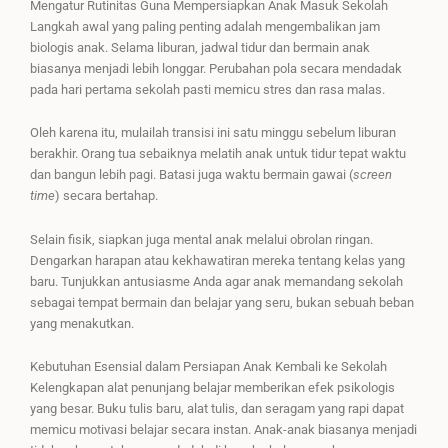
Mengatur Rutinitas Guna Mempersiapkan Anak Masuk Sekolah
Langkah awal yang paling penting adalah mengembalikan jam
biologis anak. Selama liburan, jadwal tidur dan bermain anak
biasanya menjadi lebih longgar. Perubahan pola secara mendadak
pada hari pertama sekolah pasti memicu stres dan rasa malas.
Oleh karena itu, mulailah transisi ini satu minggu sebelum liburan
berakhir. Orang tua sebaiknya melatih anak untuk tidur tepat waktu
dan bangun lebih pagi. Batasi juga waktu bermain gawai (
screen
time
) secara bertahap.
Selain fisik, siapkan juga mental anak melalui obrolan ringan.
Dengarkan harapan atau kekhawatiran mereka tentang kelas yang
baru. Tunjukkan antusiasme Anda agar anak memandang sekolah
sebagai tempat bermain dan belajar yang seru, bukan sebuah beban
yang menakutkan.
Kebutuhan Esensial dalam Persiapan Anak Kembali ke Sekolah
Kelengkapan alat penunjang belajar memberikan efek psikologis
yang besar. Buku tulis baru, alat tulis, dan seragam yang rapi dapat
memicu motivasi belajar secara instan. Anak-anak biasanya menjadi