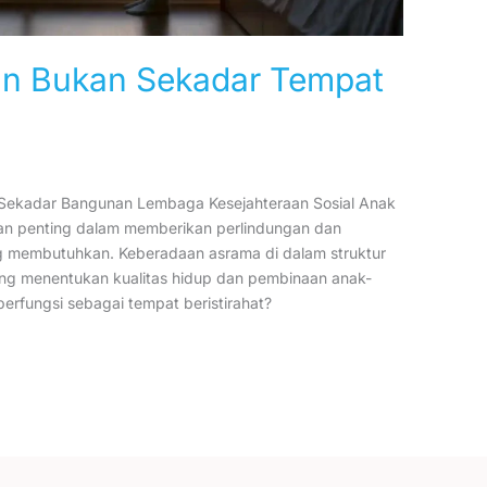
an Bukan Sekadar Tempat
 Sekadar Bangunan Lembaga Kesejahteraan Sosial Anak
an penting dalam memberikan perlindungan dan
ng membutuhkan. Keberadaan asrama di dalam struktur
yang menentukan kualitas hidup dan pembinaan anak-
rfungsi sebagai tempat beristirahat?