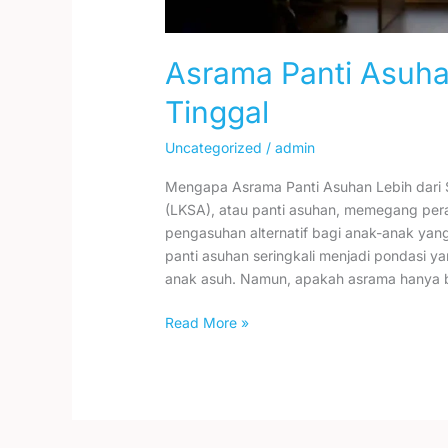
Asrama Panti Asuh
Tinggal
Uncategorized
/
admin
Mengapa Asrama Panti Asuhan Lebih dari
(LKSA), atau panti asuhan, memegang per
pengasuhan alternatif bagi anak-anak ya
panti asuhan seringkali menjadi pondasi 
anak asuh. Namun, apakah asrama hanya be
Read More »