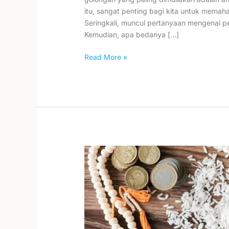
itu, sangat penting bagi kita untuk mema
Seringkali, muncul pertanyaan mengenai pe
Kemudian, apa bedanya […]
Read More »
Manfaat
Zakat
untuk
Umat
&
Pengentas
Kemiskinan.