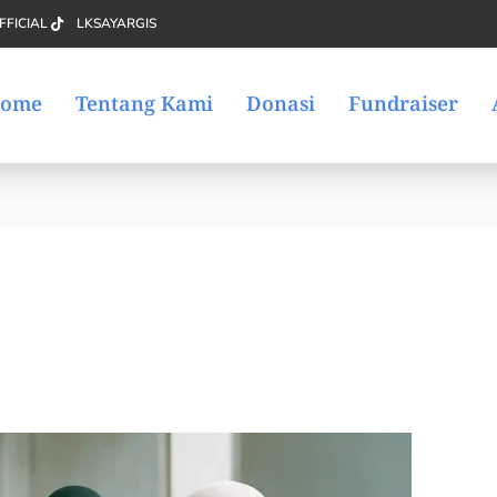
FFICIAL
LKSAYARGIS
ome
Tentang Kami
Donasi
Fundraiser