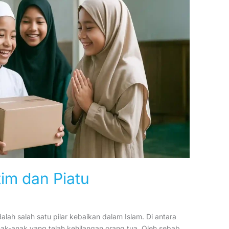
im dan Piatu
h salah satu pilar kebaikan dalam Islam. Di antara
nak-anak yang telah kehilangan orang tua. Oleh sebab