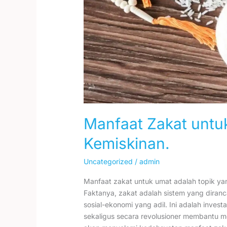
Manfaat Zakat untu
Kemiskinan.
Uncategorized
/
admin
Manfaat zakat untuk umat adalah topik yang
Faktanya, zakat adalah sistem yang diranc
sosial-ekonomi yang adil. Ini adalah inves
sekaligus secara revolusioner membantu men