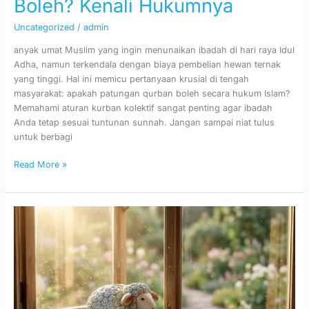
Boleh? Kenali Hukumnya
Uncategorized
/
admin
anyak umat Muslim yang ingin menunaikan ibadah di hari raya Idul
Adha, namun terkendala dengan biaya pembelian hewan ternak
yang tinggi. Hal ini memicu pertanyaan krusial di tengah
masyarakat: apakah patungan qurban boleh secara hukum Islam?
Memahami aturan kurban kolektif sangat penting agar ibadah
Anda tetap sesuai tuntunan sunnah. Jangan sampai niat tulus
untuk berbagi
Read More »
Tabungan
Qurban
Idul
Adha
Supaya
Wacana
Jadi