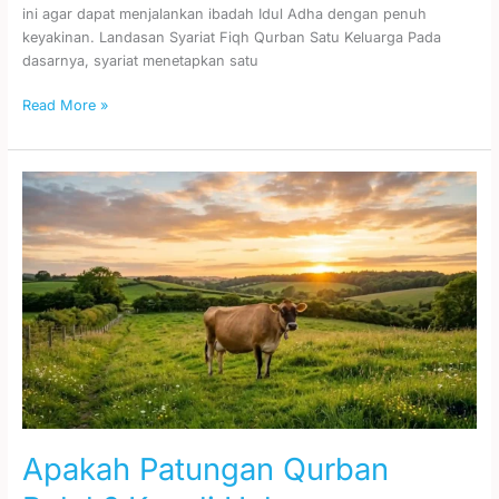
ini agar dapat menjalankan ibadah Idul Adha dengan penuh
keyakinan. Landasan Syariat Fiqh Qurban Satu Keluarga Pada
dasarnya, syariat menetapkan satu
Read More »
Apakah
Patungan
Qurban
Boleh?
Kenali
Hukumnya
Apakah Patungan Qurban