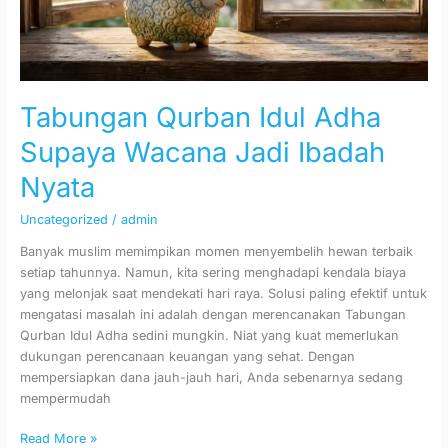
Ibadah
Nyata
Tabungan Qurban Idul Adha
Supaya Wacana Jadi Ibadah
Nyata
Uncategorized
/
admin
Banyak muslim memimpikan momen menyembelih hewan terbaik
setiap tahunnya. Namun, kita sering menghadapi kendala biaya
yang melonjak saat mendekati hari raya. Solusi paling efektif untuk
mengatasi masalah ini adalah dengan merencanakan Tabungan
Qurban Idul Adha sedini mungkin. Niat yang kuat memerlukan
dukungan perencanaan keuangan yang sehat. Dengan
mempersiapkan dana jauh-jauh hari, Anda sebenarnya sedang
mempermudah
Read More »