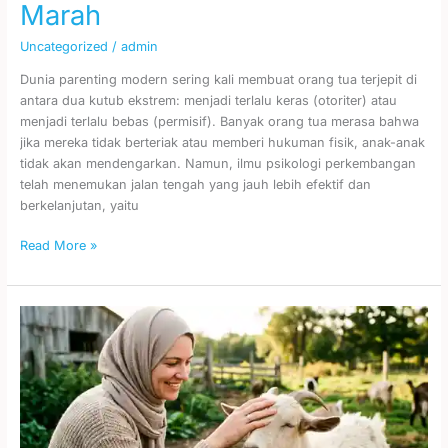
Marah
Uncategorized
/
admin
Dunia parenting modern sering kali membuat orang tua terjepit di
antara dua kutub ekstrem: menjadi terlalu keras (otoriter) atau
menjadi terlalu bebas (permisif). Banyak orang tua merasa bahwa
jika mereka tidak berteriak atau memberi hukuman fisik, anak-anak
tidak akan mendengarkan. Namun, ilmu psikologi perkembangan
telah menemukan jalan tengah yang jauh lebih efektif dan
berkelanjutan, yaitu
Read More »
Amalan
Berqurban
dan
Syarat
Sahnya